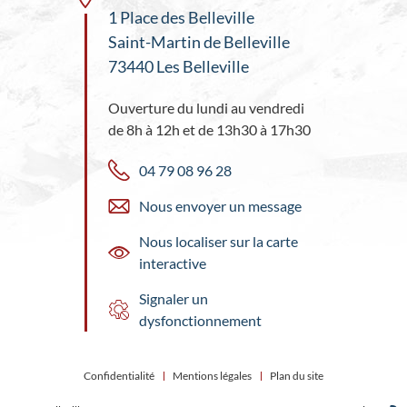
1 Place des Belleville
Saint-Martin de Belleville
73440 Les Belleville
Ouverture du lundi au vendredi
de 8h à 12h et de 13h30 à 17h30
04 79 08 96 28
Nous envoyer un message
Nous localiser sur la carte
interactive
Signaler un
dysfonctionnement
Confidentialité
Mentions légales
Plan du site