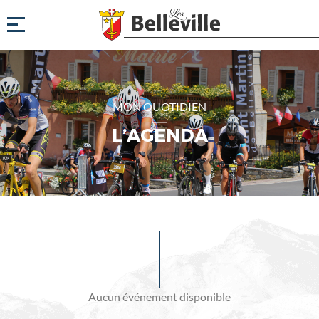
MON QUOTIDIEN
L’AGENDA
Evénements
à
venir
Aucun événement disponible