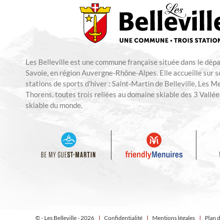
Les Belleville est une commune française située dans le dép
Savoie, en région Auvergne-Rhône-Alpes. Elle accueille sur so
stations de sports d'hiver : Saint-Martin de Belleville, Les M
Thorens, toutes trois reliées au domaine skiable des 3 Vallées
skiable du monde.
© - Les Belleville - 2026
Confidentialité
Mentions légales
Plan d