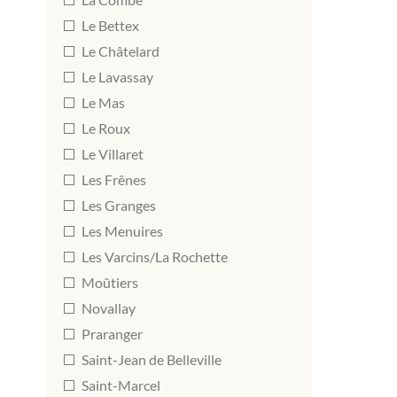
Le Bettex
Le Châtelard
Le Lavassay
Le Mas
Le Roux
Le Villaret
Les Frênes
Les Granges
Les Menuires
Les Varcins/La Rochette
Moûtiers
Novallay
Praranger
Saint-Jean de Belleville
Saint-Marcel