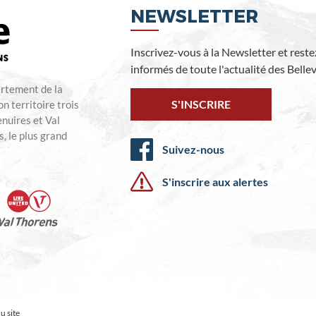
NEWSLETTER
Inscrivez-vous à la Newsletter et reste
informés de toute l'actualité des Bellevi
artement de la
S'INSCRIRE
n territoire trois
enuires et Val
, le plus grand
Suivez-nous
S'inscrire aux alertes
u site