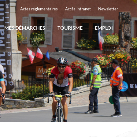
Actes réglementaires
Accès Intranet
Newsletter
MES DÉMARCHES
TOURISME
EMPLOI
ACTES RÉGLEMENTAIRES