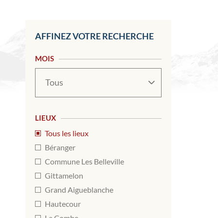
AFFINEZ VOTRE RECHERCHE
MOIS
Mois
LIEUX
Tous les lieux
Béranger
Commune Les Belleville
Gittamelon
Grand Aigueblanche
Hautecour
La Combe