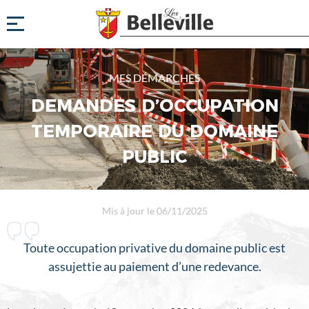
MES DÉMARCHES
DEMANDES D’OCCUPATION
TEMPORAIRE DU DOMAINE
PUBLIC
Mis à jour le 06/11/2025
Toute occupation privative du domaine public est
assujettie au paiement d’une redevance.