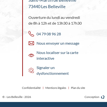
Saint-Martin de Belleville
73440 Les Belleville
Ouverture du lundi au vendredi
de 8h à 12h et de 13h30 à 17h30
04 79 08 96 28
Nous envoyer un message
Nous localiser sur la carte
interactive
Signaler un
dysfonctionnement
Confidentialité
Mentions légales
Plan du site
© - Les Belleville - 2026
Conception