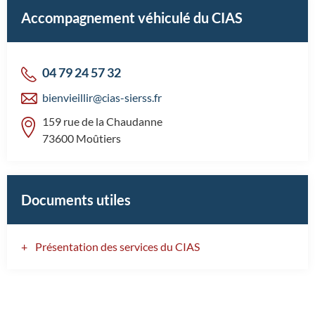
Accompagnement véhiculé du CIAS
04 79 24 57 32
bienvieillir@cias-sierss.fr
159 rue de la Chaudanne
73600 Moûtiers
Documents utiles
Présentation des services du CIAS