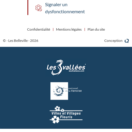
Signaler un
dysfonctionnement
Confidentialité
Mentions légales
Plan du site
© - Les Belleville - 2026
Conception