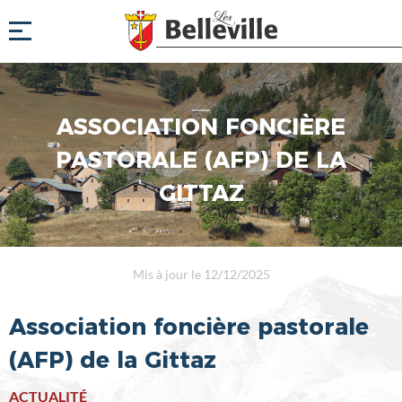
ASSOCIATION FONCIÈRE
PASTORALE (AFP) DE LA
GITTAZ
Mis à jour le 12/12/2025
Association foncière pastorale
(AFP) de la Gittaz
ACTUALITÉ