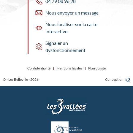
04 79 08 96 28
Nous envoyer un message
Nous localiser sur la carte
interactive
Signaler un
dysfonctionnement
Confidentialité
Mentions légales
Plan du site
© - Les Belleville - 2026
Conception