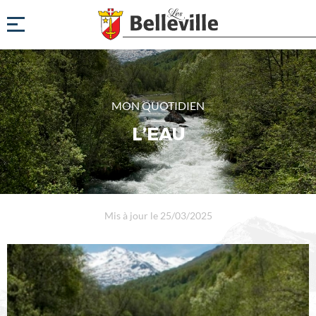
MON QUOTIDIEN
L’EAU
Mis à jour le 25/03/2025