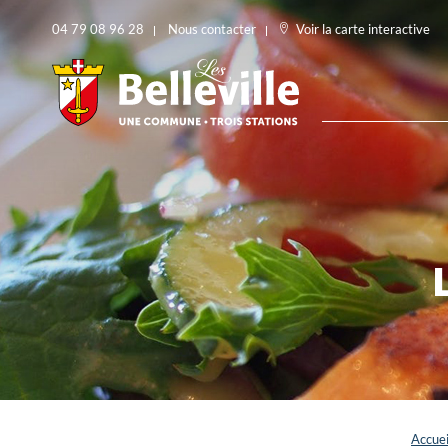
04 79 08 96 28
Nous contacter
Voir la carte interactive
Accuei