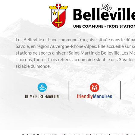
Les Belleville est une commune française située dans le dép
Savoie, en région Auvergne-Rhône-Alpes. Elle accueille sur so
stations de sports d'hiver : Saint-Martin de Belleville, Les M
Thorens, toutes trois reliées au domaine skiable des 3 Vallées
skiable du monde.