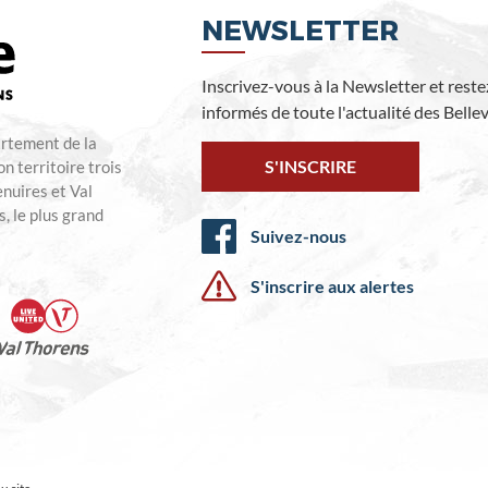
NEWSLETTER
Inscrivez-vous à la Newsletter et reste
informés de toute l'actualité des Bellevi
artement de la
S'INSCRIRE
n territoire trois
enuires et Val
, le plus grand
Suivez-nous
S'inscrire aux alertes