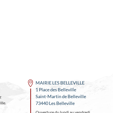
MAIRIE LES BELLEVILLE
1 Place des Belleville
Saint-Martin de Belleville
z
lle.
73440 Les Belleville
Ouverture du lundi au vendredi