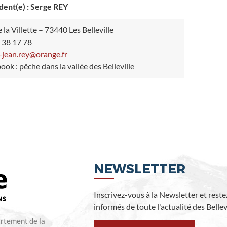
dent(e) : Serge REY
 la Villette – 73440 Les Belleville
 38 17 78
-jean.rey@orange.fr
ook : pêche dans la vallée des Belleville
NEWSLETTER
Inscrivez-vous à la Newsletter et reste
informés de toute l'actualité des Bellevi
artement de la