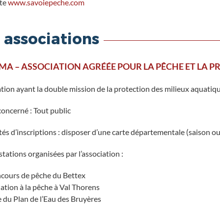
ite
www.savoiepeche.com
 associations
A – ASSOCIATION AGRÉÉE POUR LA PÊCHE ET LA P
tion ayant la double mission de la protection des milieux aquatique
concerné : Tout public
és d’inscriptions : disposer d’une carte départementale (saison ou j
tations organisées par l’association :
cours de pêche du Bettex
iation à la pêche à Val Thorens
e du Plan de l’Eau des Bruyères