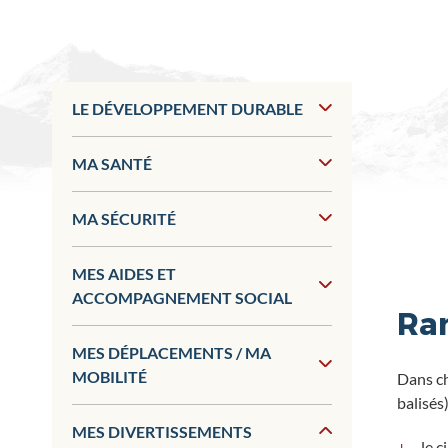
LE DÉVELOPPEMENT DURABLE
MA SANTÉ
MA SÉCURITÉ
MES AIDES ET
ACCOMPAGNEMENT SOCIAL
Ra
MES DÉPLACEMENTS / MA
MOBILITÉ
Dans ch
balisés
MES DIVERTISSEMENTS
le c