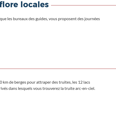
flore locales
si que les bureaux des guides, vous proposent des journées
km de berges pour attraper des truites, les 12 lacs
vés dans lesquels vous trouverez la truite arc-en-ciel.