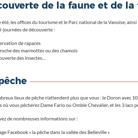
ouverte de la faune et de la 
été, les offices du tourisme et le Parc national de la Vanoise, ain
-journées de découverte :
ervation de rapaces
roche des marmottes ou des chamois
ouverte des insectes…
 pêche
reux lieux de pêche n’attendent plus que vous : le Doron avec 100 
s où vous pêcherez Dame Fario ou Omble Chevalier, et les 3 lacs pri
ez de nombreuses informations sur :
age Facebook « la pêche dans la vallée des Belleville »