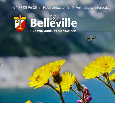
04 79 08 96 28
Nous contacter
Voir la carte interactive