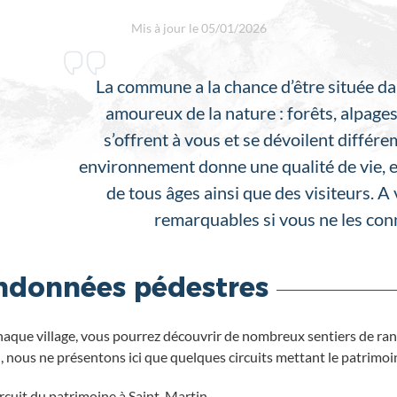
Mis à jour le 05/01/2026
La commune a la chance d’être située da
amoureux de la nature : forêts, alpages
s’offrent à vous et se dévoilent différ
environnement donne une qualité de vie, et
de tous âges ainsi que des visiteurs. A
remarquables si vous ne les co
ndonnées pédestres
aque village, vous pourrez découvrir de nombreux sentiers de rando
), nous ne présentons ici que quelques circuits mettant le patrimoin
ircuit du patrimoine à Saint-Martin