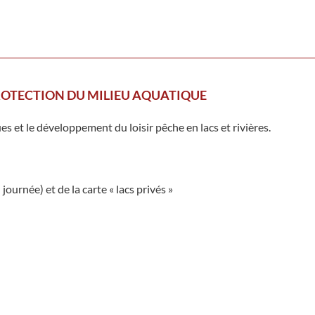
ROTECTION DU MILIEU AQUATIQUE
s et le développement du loisir pêche en lacs et rivières.
ournée) et de la carte « lacs privés »