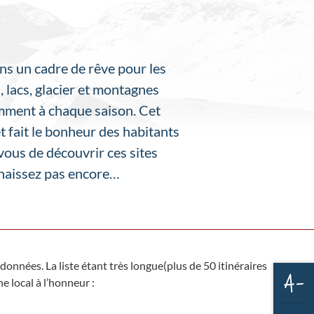
ns un cadre de rêve pour les
, lacs, glacier et montagnes
emment à chaque saison. Cet
 fait le bonheur des habitants
 vous de découvrir ces sites
nnaissez pas encore…
nnées. La liste étant très longue(plus de 50 itinéraires
e local à l’honneur :
Dim
la