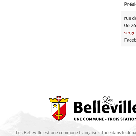
Prési
rue de
06 26
serge
Faceb
Les Belleville est une commune française située dans le dép