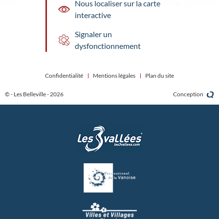
Nous localiser sur la carte
interactive
Signaler un
dysfonctionnement
Confidentialité
Mentions légales
Plan du site
© - Les Belleville - 2026
Conception