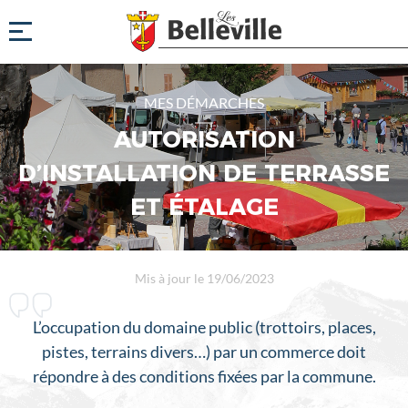
MES DÉMARCHES
AUTORISATION
D’INSTALLATION DE TERRASSE
ET ÉTALAGE
Mis à jour le 19/06/2023
L’occupation du domaine public (trottoirs, places,
pistes, terrains divers…) par un commerce doit
répondre à des conditions fixées par la commune.