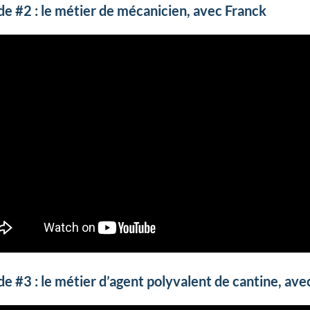
de #2 : le métier de mécanicien, avec Franck
de #3 : le métier d’agent polyvalent de cantine, ave