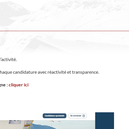
activité.
chaque candidature avec réactivité et transparence.
gne :
cliquer ici