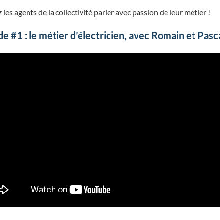
 les agents de la collectivité parler avec passion de leur métier !
de #1 : le métier d’électricien, avec Romain et Pasc