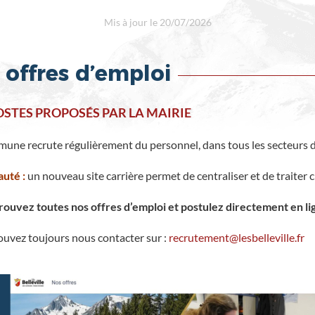
Mis à jour le 20/07/2026
 offres d’emploi
OSTES PROPOSÉS PAR LA MAIRIE
une recrute régulièrement du personnel, dans tous les secteurs d’
uté :
un nouveau site carrière permet de centraliser et de traiter 
rouvez toutes nos offres d’emploi et postulez directement en li
uvez toujours nous contacter sur :
recrutement@lesbelleville.fr