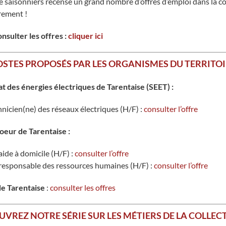
e saisonniers recense un grand nombre d’offres d’emploi dans la com
rement !
nsulter les offres :
cliquer ici
OSTES PROPOSÉS PAR LES ORGANISMES DU TERRITOIR
t des énergies électriques de Tarentaise (SEET) :
hnicien(ne) des réseaux électriques (H/F) :
consulter l’offre
oeur de Tarentaise :
ide à domicile (H/F) :
consulter l’offre
responsable des ressources humaines (H/F) :
consulter l’offre
e Tarentaise
:
consulter les offres
VREZ NOTRE SÉRIE SUR LES MÉTIERS DE LA COLLEC