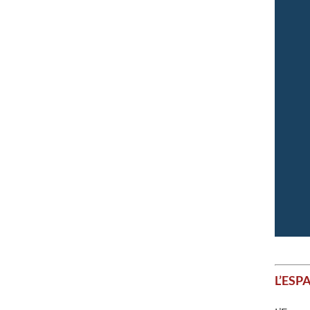
L’ESP