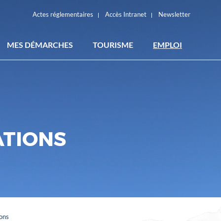
Actes réglementaires
Accès Intranet
Newsletter
MES DÉMARCHES
TOURISME
EMPLOI
ACTES RÉGLEMENTAIRES
ATIONS
ions