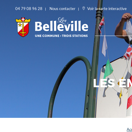
04 79 08 96 28
Nous contacter
Voir la carte interactive
LES E
Acc