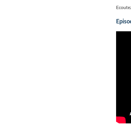
Ecoutez
Episo