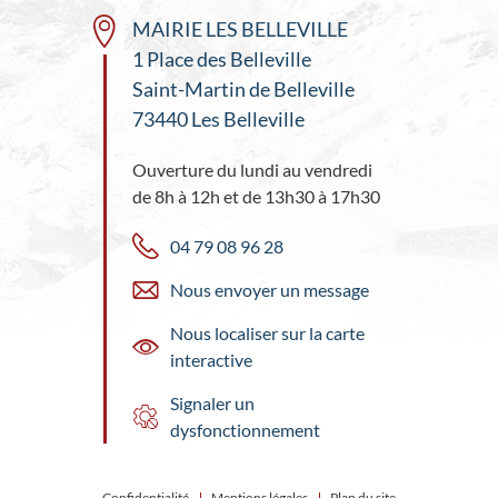
MAIRIE LES BELLEVILLE
1 Place des Belleville
Saint-Martin de Belleville
73440 Les Belleville
Ouverture du lundi au vendredi
de 8h à 12h et de 13h30 à 17h30
04 79 08 96 28
Nous envoyer un message
Nous localiser sur la carte
interactive
Signaler un
dysfonctionnement
Confidentialité
Mentions légales
Plan du site