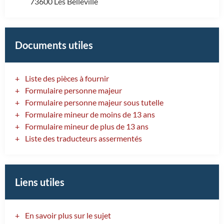
73600 Les Belleville
Documents utiles
Liste des pièces à fournir
Formulaire personne majeur
Formulaire personne majeur sous tutelle
Formulaire mineur de moins de 13 ans
Formulaire mineur de plus de 13 ans
Liste des traducteurs assermentés
Liens utiles
En savoir plus sur le sujet