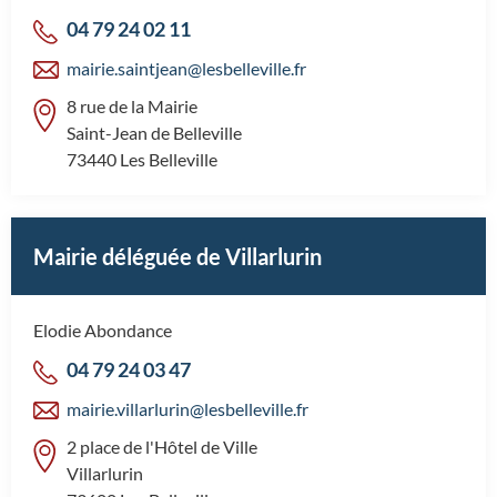
04 79 24 02 11
mairie.saintjean@lesbelleville.fr
8 rue de la Mairie
Saint-Jean de Belleville
73440 Les Belleville
Mairie déléguée de Villarlurin
Elodie Abondance
04 79 24 03 47
mairie.villarlurin@lesbelleville.fr
2 place de l'Hôtel de Ville
Villarlurin