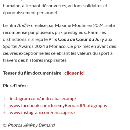
humaine, alternant découvertes, actions solidaires et
épanouissement personnel.
Le film
Andrea
, réalisé par Maxime Moulin en 2024, a été
récompensé par plusieurs prix prestigieux. Parmi les
distinctions, il a reçu le
Prix Coup de Cœur du Jury
aux
Sportel Awards 2024 à Monaco. Ce prix met en avant des
œuvres exceptionnelles célébrant les valeurs du sport à
travers des histoires inspirantes.
Teaser du film documentaire :
cliquer ici
Plus d’infos :
instagram.com/andreabasecamp/
www.facebook.com/JeremyBernardPhotography
www.instagram.com/ninacaprez/
©️
Photos Jérémy Bernard