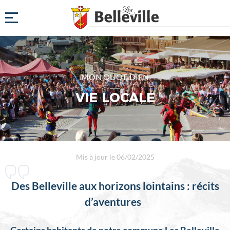
MON QUOTIDIEN
VIE LOCALE
Mis à jour le 06/02/2025
Des Belleville aux horizons lointains : récits
d’aventures