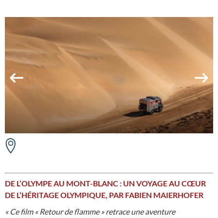
DE L’OLYMPE AU MONT-BLANC : UN VOYAGE AU CŒUR
DE L’HÉRITAGE OLYMPIQUE, P
AR FABIEN MAIERHOFER
« Ce film « Retour de flamme » retrace une aventure