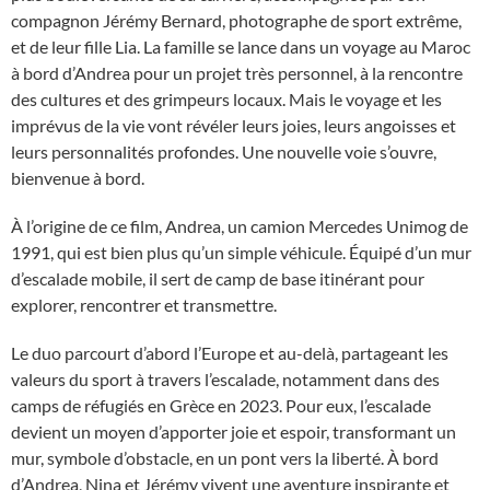
compagnon Jérémy Bernard, photographe de sport extrême,
et de leur fille Lia. La famille se lance dans un voyage au Maroc
à bord d’Andrea pour un projet très personnel, à la rencontre
des cultures et des grimpeurs locaux. Mais le voyage et les
imprévus de la vie vont révéler leurs joies, leurs angoisses et
leurs personnalités profondes. Une nouvelle voie s’ouvre,
bienvenue à bord.
À l’origine de ce film, Andrea, un camion Mercedes Unimog de
1991, qui est bien plus qu’un simple véhicule. Équipé d’un mur
d’escalade mobile, il sert de camp de base itinérant pour
explorer, rencontrer et transmettre.
Le duo parcourt d’abord l’Europe et au-delà, partageant les
valeurs du sport à travers l’escalade, notamment dans des
camps de réfugiés en Grèce en 2023. Pour eux, l’escalade
devient un moyen d’apporter joie et espoir, transformant un
mur, symbole d’obstacle, en un pont vers la liberté. À bord
d’Andrea, Nina et Jérémy vivent une aventure inspirante et