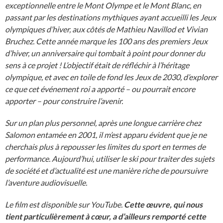
exceptionnelle entre le Mont Olympe et le Mont Blanc, en
passant par les destinations mythiques ayant accueilli les Jeux
olympiques d’hiver, aux côtés de Mathieu Navillod et Vivian
Bruchez. Cette année marque les 100 ans des premiers Jeux
d’hiver, un anniversaire qui tombait à point pour donner du
sens à ce projet ! L’objectif était de réfléchir à l’héritage
olympique, et avec en toile de fond les Jeux de 2030, d’explorer
ce que cet événement roi a apporté – ou pourrait encore
apporter – pour construire l’avenir.
Sur un plan plus personnel, après une longue carrière chez
Salomon entamée en 2001, il m’est apparu évident que je ne
cherchais plus à repousser les limites du sport en termes de
performance. Aujourd’hui, utiliser le ski pour traiter des sujets
de société et d’actualité est une manière riche de poursuivre
l’aventure audiovisuelle.
Le film est disponible sur YouTube.
Cette œuvre, qui nous
tient particulièrement à cœur, a d’ailleurs remporté cette