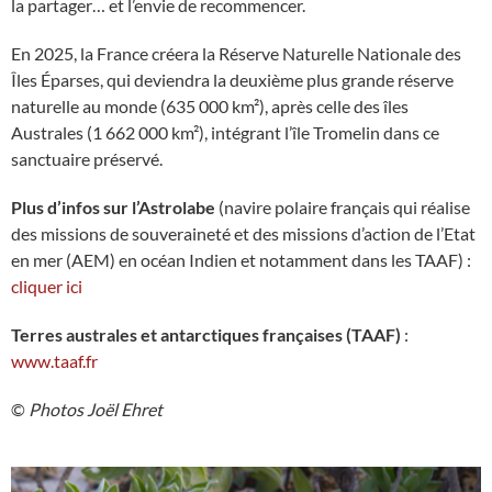
la partager… et l’envie de recommencer.
En 2025, la France créera la Réserve Naturelle Nationale des
Îles Éparses, qui deviendra la deuxième plus grande réserve
naturelle au monde (635 000 km²), après celle des îles
Australes (1 662 000 km²), intégrant l’île Tromelin dans ce
sanctuaire préservé.
Plus d’infos sur l’Astrolabe
(navire polaire français qui réalise
des missions de souveraineté et des missions d’action de l’Etat
en mer (AEM) en océan Indien et notamment dans les TAAF) :
cliquer ici
Terres australes et antarctiques françaises (TAAF)
:
www.taaf.fr
©️
Photos Joël Ehret