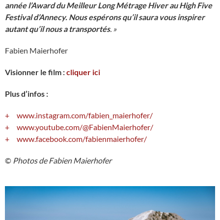
année l’Award du Meilleur Long Métrage Hiver au High Five
Festival d’Annecy. Nous espérons qu’il saura vous inspirer
autant qu’il nous a transportés
. »
Fabien Maierhofer
Visionner le film :
cliquer ici
Plus d’infos :
www.instagram.com/fabien_maierhofer/
www.youtube.com/@FabienMaierhofer/
www.facebook.com/fabienmaierhofer/
©️
Photos de Fabien Maierhofer