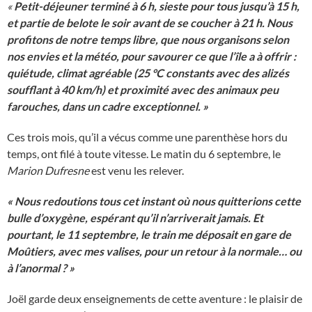
«
Petit-déjeuner terminé à 6 h, sieste pour tous jusqu’à 15 h,
et partie de belote le soir avant de se coucher à 21 h. Nous
profitons de notre temps libre, que nous organisons selon
nos envies et la météo, pour savourer ce que l’île a à offrir :
quiétude, climat agréable (25 °C constants avec des alizés
soufflant à 40 km/h) et proximité avec des animaux peu
farouches, dans un cadre exceptionnel. »
Ces trois mois, qu’il a vécus comme une parenthèse hors du
temps, ont filé à toute vitesse. Le matin du 6 septembre, le
Marion Dufresne
est venu les relever.
« Nous redoutions tous cet instant où nous quitterions cette
bulle d’oxygène, espérant qu’il n’arriverait jamais. Et
pourtant, le 11 septembre, le train me déposait en gare de
Moûtiers, avec mes valises, pour un retour à la normale… ou
à l’anormal ? »
Joël garde deux enseignements de cette aventure : le plaisir de