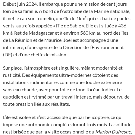
Début juin 2024, il embarque pour une mission de cent jours
loin de sa famille. À bord de l’Astrolabe de la Marine nationale,
il met le cap sur Tromelin, une île de 1km² qui est battue par les
vents, autrefois appelée « l’île de Sable ». Elle est située à 436
km à l’est de Madagascar et à environ 560 km au nord des îles
de La Réunion et de Maurice. Joël est accompagné d’une
infirmière, d’une agente de la Direction de l’Environnement
(DE) et d’une cheffe de mission.
Sur place, l’atmosphère est singulière, mêlant modernité et
rusticité. Des équipements ultra-modernes côtoient des
installations rudimentaires comme une douche extérieure
sans eau chaude, avec pour toile de fond l’océan Indien. Le
quotidien est rythmé par un travail intense, mais dépourvu de
toute pression liée aux résultats.
L’île est isolée et n’est accessible que par hélicoptère, ce qui
impose une autonomie complète durant trois mois. La solitude
n’est brisée que par la visite occasionnelle du
Marion Dufresne
,