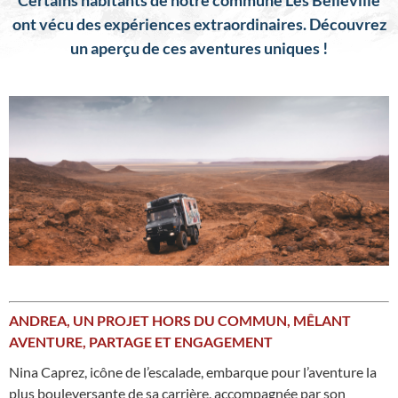
Certains habitants de notre commune Les Belleville
ont vécu des expériences extraordinaires.
Découvrez
un aperçu de ces aventures uniques !
ANDREA, UN PROJET HORS DU COMMUN, MÊLANT
AVENTURE, PARTAGE ET ENGAGEMENT
Nina Caprez, icône de l’escalade, embarque pour l’aventure la
plus bouleversante de sa carrière, accompagnée par son