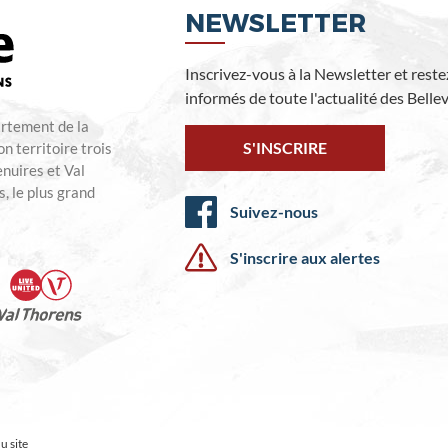
NEWSLETTER
Inscrivez-vous à la Newsletter et reste
informés de toute l'actualité des Bellevi
artement de la
S'INSCRIRE
n territoire trois
enuires et Val
, le plus grand
Suivez-nous
S'inscrire aux alertes
u site