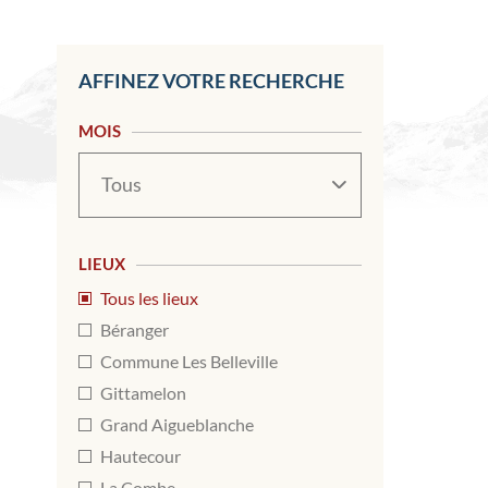
AFFINEZ VOTRE RECHERCHE
MOIS
Mois
LIEUX
Tous les lieux
Béranger
Commune Les Belleville
Gittamelon
Grand Aigueblanche
Hautecour
La Combe