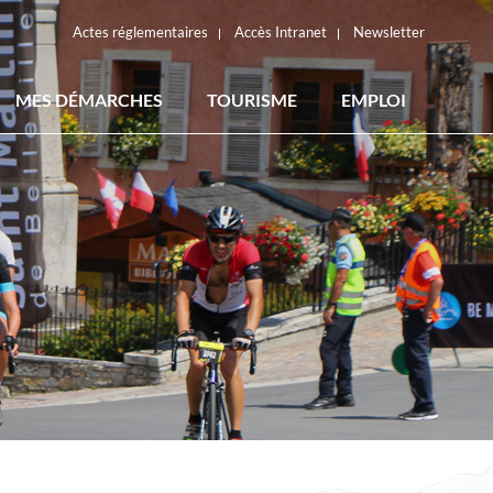
Actes réglementaires
Accès Intranet
Newsletter
MES DÉMARCHES
TOURISME
EMPLOI
ACTES RÉGLEMENTAIRES