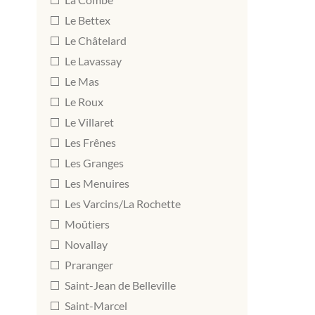
Le Bettex
Le Châtelard
Le Lavassay
Le Mas
Le Roux
Le Villaret
Les Frênes
Les Granges
Les Menuires
Les Varcins/La Rochette
Moûtiers
Novallay
Praranger
Saint-Jean de Belleville
Saint-Marcel