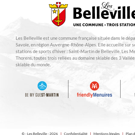
Les Belleville est une commune française située dans le dép
Savoie, en région Auvergne-Rhône-Alpes. Elle accueille sur so
stations de sports d'hiver : Saint-Martin de Belleville, Les M
Thorens, toutes trois reliées au domaine skiable des 3 Vallées
skiable du monde.
© - Les Belleville - 2026
Confidentialité
Mentions légales
Plan d