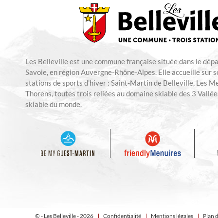
Les Belleville est une commune française située dans le dép
Savoie, en région Auvergne-Rhône-Alpes. Elle accueille sur so
stations de sports d'hiver : Saint-Martin de Belleville, Les M
Thorens, toutes trois reliées au domaine skiable des 3 Vallées
skiable du monde.
© - Les Belleville - 2026
Confidentialité
Mentions légales
Plan d