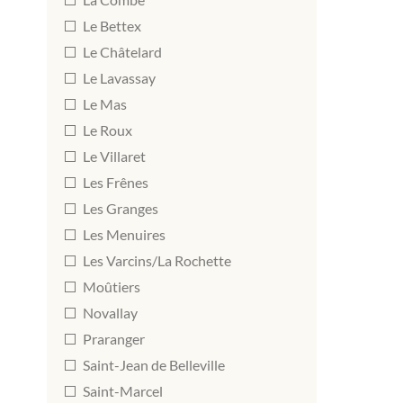
Le Bettex
Le Châtelard
Le Lavassay
Le Mas
Le Roux
Le Villaret
Les Frênes
Les Granges
Les Menuires
Les Varcins/La Rochette
Moûtiers
Novallay
Praranger
Saint-Jean de Belleville
Saint-Marcel