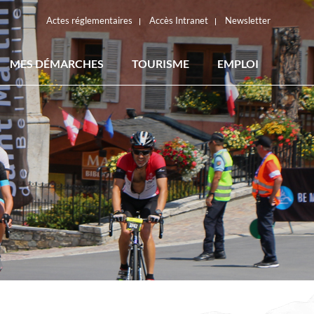
Actes réglementaires
Accès Intranet
Newsletter
MES DÉMARCHES
TOURISME
EMPLOI
ACTES RÉGLEMENTAIRES