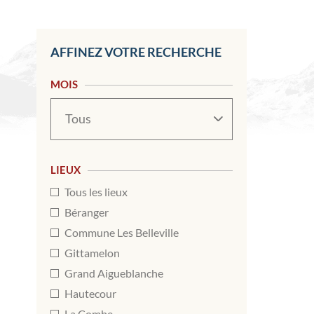
AFFINEZ VOTRE RECHERCHE
MOIS
Mois
LIEUX
Tous les lieux
Béranger
Commune Les Belleville
Gittamelon
Grand Aigueblanche
Hautecour
La Combe