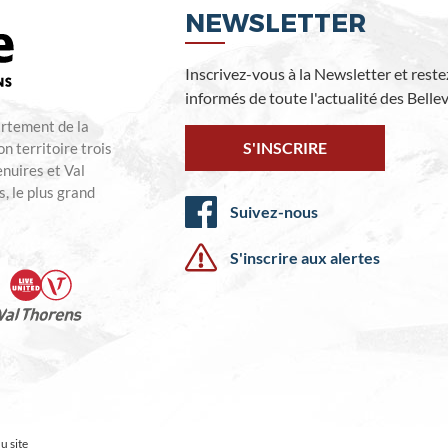
NEWSLETTER
Inscrivez-vous à la Newsletter et reste
informés de toute l'actualité des Bellevi
artement de la
S'INSCRIRE
n territoire trois
enuires et Val
, le plus grand
Suivez-nous
S'inscrire aux alertes
u site