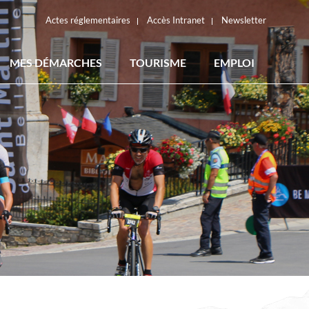
Actes réglementaires
Accès Intranet
Newsletter
MES DÉMARCHES
TOURISME
EMPLOI
ACTES RÉGLEMENTAIRES