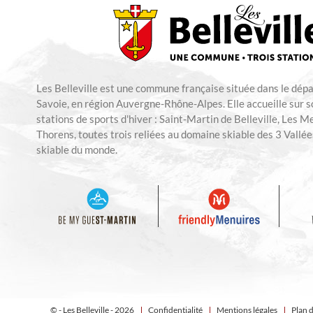
Les Belleville est une commune française située dans le dép
Savoie, en région Auvergne-Rhône-Alpes. Elle accueille sur so
stations de sports d'hiver : Saint-Martin de Belleville, Les M
Thorens, toutes trois reliées au domaine skiable des 3 Vallées
skiable du monde.
© - Les Belleville - 2026
Confidentialité
Mentions légales
Plan d