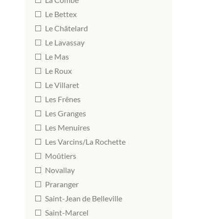
Le Bettex
Le Châtelard
Le Lavassay
Le Mas
Le Roux
Le Villaret
Les Frênes
Les Granges
Les Menuires
Les Varcins/La Rochette
Moûtiers
Novallay
Praranger
Saint-Jean de Belleville
Saint-Marcel