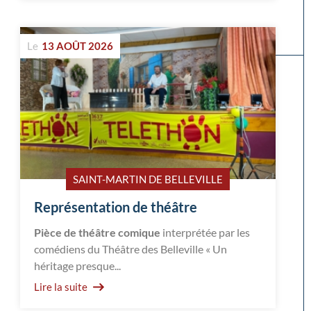
Le
13 AOÛT 2026
SAINT-MARTIN DE BELLEVILLE
Représentation de théâtre
Pièce de théâtre comique
interprétée par les
comédiens du Théâtre des Belleville « Un
héritage presque...
Lire la suite