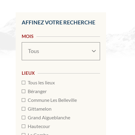
AFFINEZ VOTRE RECHERCHE
MOIS
Mois
LIEUX
Tous les lieux
Béranger
Commune Les Belleville
Gittamelon
Grand Aigueblanche
Hautecour
La Combe