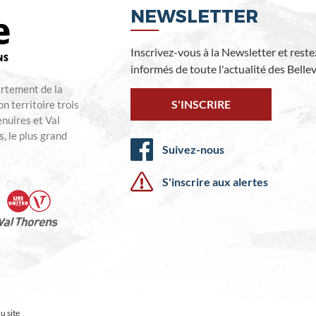
NEWSLETTER
Inscrivez-vous à la Newsletter et reste
informés de toute l'actualité des Bellevi
artement de la
S'INSCRIRE
n territoire trois
enuires et Val
, le plus grand
Suivez-nous
S'inscrire aux alertes
u site