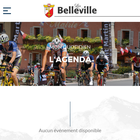
MON QUOTIDIEN
L’AGENDA
Evénements
à
venir
Aucun événement disponible