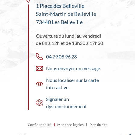
1 Place des Belleville
Saint-Martin de Belleville
73440 Les Belleville
Ouverture du lundi au vendredi
de 8h à 12h et de 13h30 à 17h30
04 79 08 96 28
Nous envoyer un message
Nous localiser sur la carte
interactive
Signaler un
dysfonctionnement
Confidentialité
Mentions légales
Plan du site