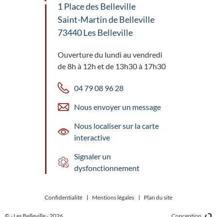
1 Place des Belleville
Saint-Martin de Belleville
73440 Les Belleville
Ouverture du lundi au vendredi
de 8h à 12h et de 13h30 à 17h30
04 79 08 96 28
Nous envoyer un message
Nous localiser sur la carte
interactive
Signaler un
dysfonctionnement
Confidentialité
Mentions légales
Plan du site
© - Les Belleville - 2026
Conception