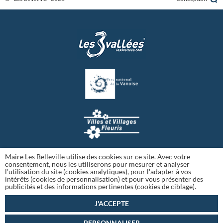
Maire Les Belleville utilise des cookies sur ce site. Avec votre
consentement, nous les utiliserons pour mesurer et analyser
l'utilisation du site (cookies analytiques), pour l'adapter à vos
intérêts (cookies de personnalisation) et pour vous présenter des
publicités et des informations pertinentes (cookies de ciblage).
J'ACCEPTE
Diminuer
Augmenter
PERSONNALISER