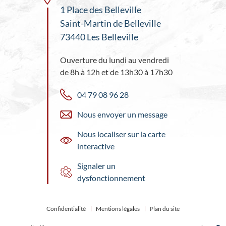
1 Place des Belleville
Saint-Martin de Belleville
73440 Les Belleville
Ouverture du lundi au vendredi
de 8h à 12h et de 13h30 à 17h30
04 79 08 96 28
Nous envoyer un message
Nous localiser sur la carte
interactive
Signaler un
dysfonctionnement
Confidentialité
Mentions légales
Plan du site