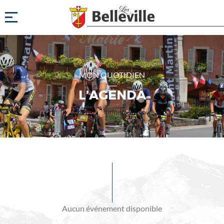
MON QUOTIDIEN
L’AGENDA
Evénements
à
venir
Aucun événement disponible