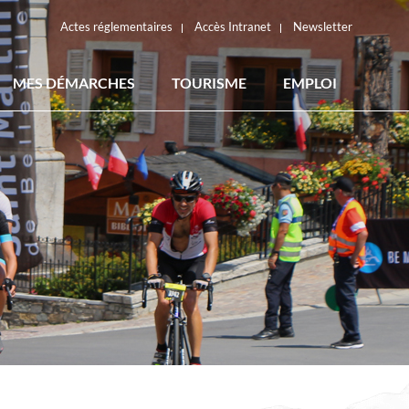
Actes réglementaires
Accès Intranet
Newsletter
MES DÉMARCHES
TOURISME
EMPLOI
ACTES RÉGLEMENTAIRES