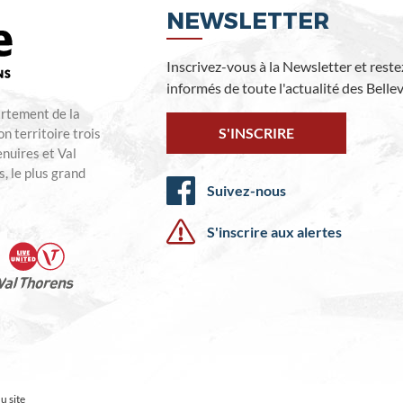
NEWSLETTER
Inscrivez-vous à la Newsletter et reste
informés de toute l'actualité des Bellevi
artement de la
S'INSCRIRE
n territoire trois
enuires et Val
, le plus grand
Suivez-nous
S'inscrire aux alertes
u site