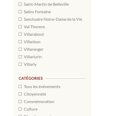
Saint-Martin de Belleville
Salins Fontaine
Sanctuaire Notre-Dame de la Vie
Val Thorens
Villarabout
Villarbon
Villarenger
Villarlurin
Villarly
CATÉGORIES
Tous les événements
Citoyenneté
Commémoration
Culture