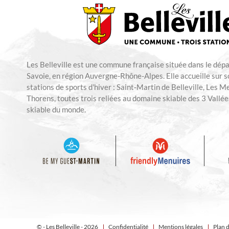
Les Belleville est une commune française située dans le dép
Savoie, en région Auvergne-Rhône-Alpes. Elle accueille sur so
stations de sports d'hiver : Saint-Martin de Belleville, Les M
Thorens, toutes trois reliées au domaine skiable des 3 Vallées
skiable du monde.
© - Les Belleville - 2026
Confidentialité
Mentions légales
Plan d