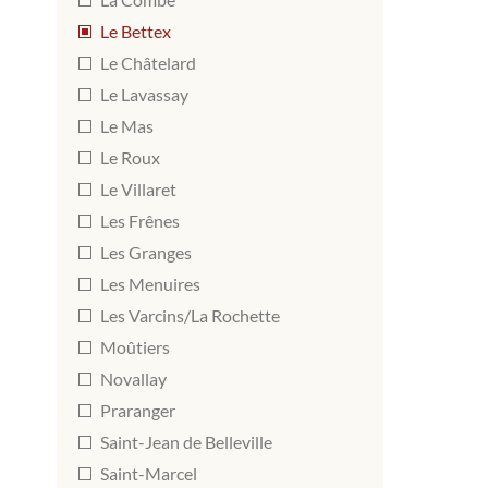
Le Bettex
Le Châtelard
Le Lavassay
Le Mas
Le Roux
Le Villaret
Les Frênes
Les Granges
Les Menuires
Les Varcins/La Rochette
Moûtiers
Novallay
Praranger
Saint-Jean de Belleville
Saint-Marcel