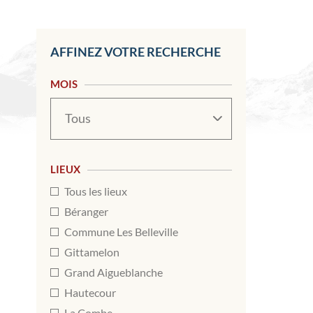
AFFINEZ VOTRE RECHERCHE
MOIS
Mois
LIEUX
Tous les lieux
Béranger
Commune Les Belleville
Gittamelon
Grand Aigueblanche
Hautecour
La Combe