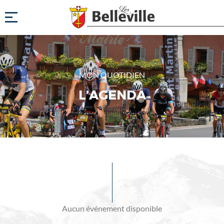
MON QUOTIDIEN
L’AGENDA
Evénements
à
venir
Aucun événement disponible