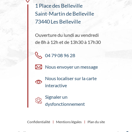
1 Place des Belleville
Saint-Martin de Belleville
73440 Les Belleville
Ouverture du lundi au vendredi
de 8h à 12h et de 13h30 à 17h30
04 79 08 96 28
Nous envoyer un message
Nous localiser sur la carte
interactive
Signaler un
dysfonctionnement
Confidentialité
Mentions légales
Plan du site