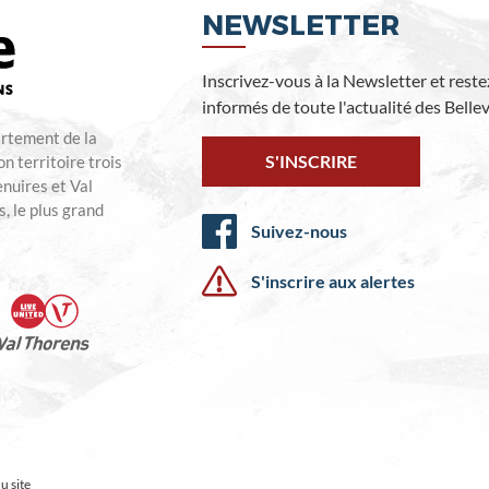
NEWSLETTER
Inscrivez-vous à la Newsletter et reste
informés de toute l'actualité des Bellevi
artement de la
S'INSCRIRE
n territoire trois
enuires et Val
, le plus grand
Suivez-nous
S'inscrire aux alertes
u site