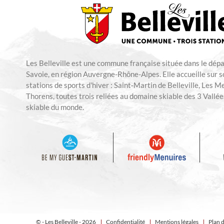
Les Belleville est une commune française située dans le dép
Savoie, en région Auvergne-Rhône-Alpes. Elle accueille sur so
stations de sports d'hiver : Saint-Martin de Belleville, Les M
Thorens, toutes trois reliées au domaine skiable des 3 Vallées
skiable du monde.
© - Les Belleville - 2026
Confidentialité
Mentions légales
Plan d