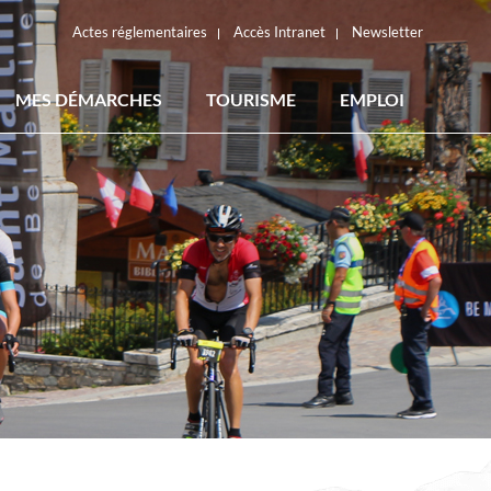
Actes réglementaires
Accès Intranet
Newsletter
MES DÉMARCHES
TOURISME
EMPLOI
ACTES RÉGLEMENTAIRES