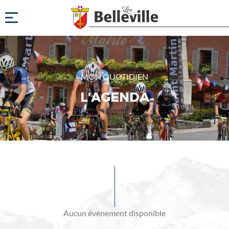
MON QUOTIDIEN
L’AGENDA
Evénements
à
venir
Aucun événement disponible