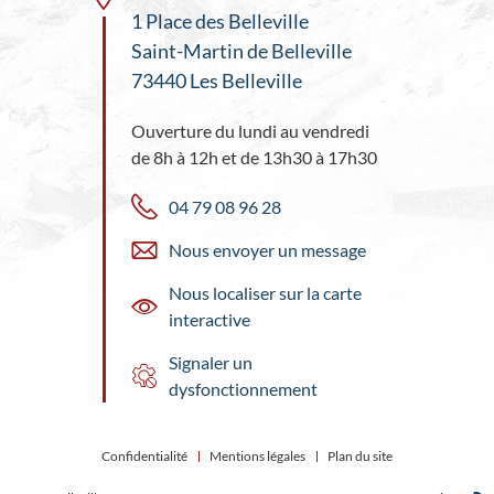
1 Place des Belleville
Saint-Martin de Belleville
73440 Les Belleville
Ouverture du lundi au vendredi
de 8h à 12h et de 13h30 à 17h30
04 79 08 96 28
Nous envoyer un message
Nous localiser sur la carte
interactive
Signaler un
dysfonctionnement
Confidentialité
Mentions légales
Plan du site