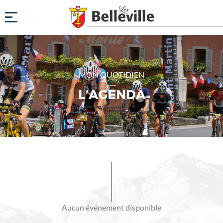
MON QUOTIDIEN
L’AGENDA
Evénements
à
venir
Aucun événement disponible