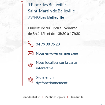
1 Place des Belleville
Saint-Martin de Belleville
73440 Les Belleville
Ouverture du lundi au vendredi
de 8h à 12h et de 13h30 à 17h30
04 79 08 96 28
Nous envoyer un message
Nous localiser sur la carte
interactive
Signaler un
dysfonctionnement
Confidentialité
Mentions légales
Plan du site