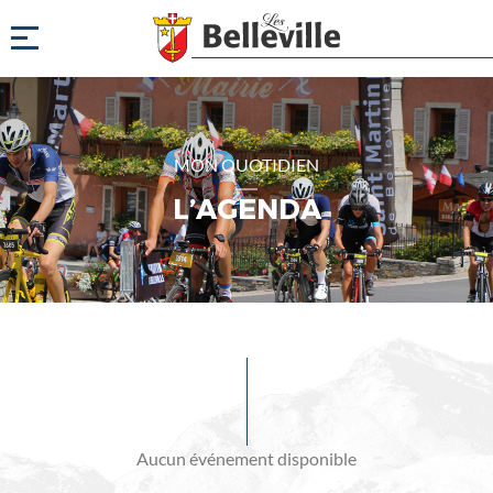
MON QUOTIDIEN
L’AGENDA
Evénements
à
venir
Aucun événement disponible