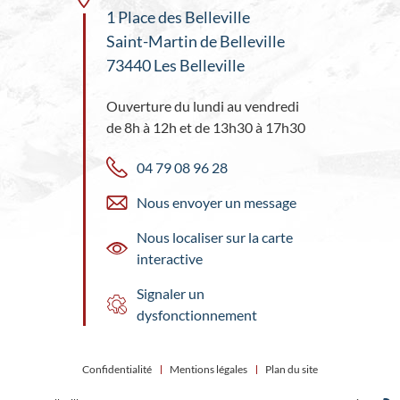
1 Place des Belleville
Saint-Martin de Belleville
73440 Les Belleville
Ouverture du lundi au vendredi
de 8h à 12h et de 13h30 à 17h30
04 79 08 96 28
Nous envoyer un message
Nous localiser sur la carte
interactive
Signaler un
dysfonctionnement
Confidentialité
Mentions légales
Plan du site