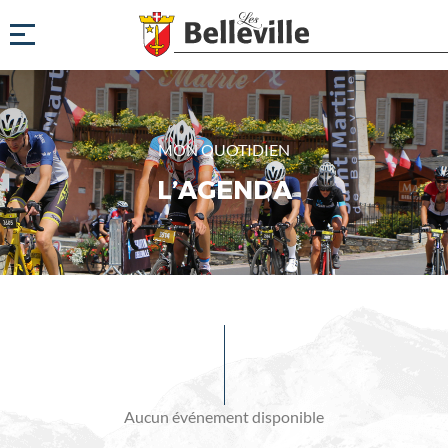
MON QUOTIDIEN
L’AGENDA
Evénements
à
venir
Aucun événement disponible