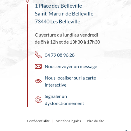
1 Place des Belleville
Saint-Martin de Belleville
73440 Les Belleville
Ouverture du lundi au vendredi
de 8h à 12h et de 13h30 à 17h30
04 79 08 96 28
Nous envoyer un message
Nous localiser sur la carte
interactive
Signaler un
dysfonctionnement
Confidentialité
Mentions légales
Plan du site