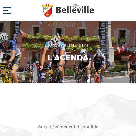
MON QUOTIDIEN
L’AGENDA
Evénements
à
venir
Aucun événement disponible