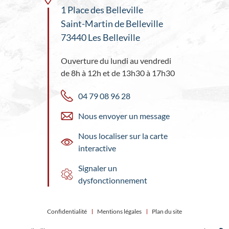
1 Place des Belleville
Saint-Martin de Belleville
73440 Les Belleville
Ouverture du lundi au vendredi
de 8h à 12h et de 13h30 à 17h30
04 79 08 96 28
Nous envoyer un message
Nous localiser sur la carte
interactive
Signaler un
dysfonctionnement
Confidentialité
Mentions légales
Plan du site