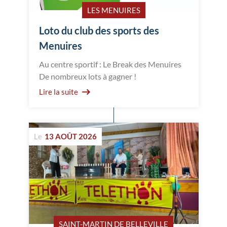
LES MENUIRES
Loto du club des sports des
Menuires
Au centre sportif : Le Break des Menuires
De nombreux lots à gagner !
Lire la suite
Le
13 AOÛT 2026
SAINT-MARTIN DE BELLEVILLE