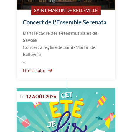
SAINT-MARTIN DE BELLEVILLE
Concert de L'Ensemble Serenata
Dans le cadre des
Fêtes musicales de
Savoie
Concert à l’église de Saint-Martin de
Belleville
...
Lire la suite
Le
12 AOÛT 2026