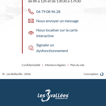
de 8h à 12h et de 13h30 à 17h30
04 79 08 96 28
Nous envoyer un message
Nous localiser sur la carte
interactive
Signaler un
dysfonctionnement
Confidentialité
Mentions légales
Plan du site
© - Les Belleville - 2026
Conception