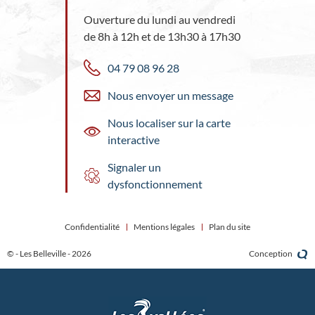
Ouverture du lundi au vendredi
de 8h à 12h et de 13h30 à 17h30
04 79 08 96 28
Nous envoyer un message
Nous localiser sur la carte
interactive
Signaler un
dysfonctionnement
Confidentialité
Mentions légales
Plan du site
© - Les Belleville - 2026
Conception