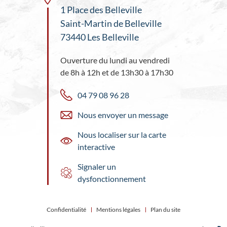
1 Place des Belleville
Saint-Martin de Belleville
73440 Les Belleville
Ouverture du lundi au vendredi
de 8h à 12h et de 13h30 à 17h30
04 79 08 96 28
Nous envoyer un message
Nous localiser sur la carte
interactive
Signaler un
dysfonctionnement
Confidentialité
Mentions légales
Plan du site