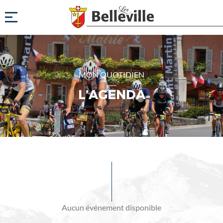
MON QUOTIDIEN
L’AGENDA
Evénements
à
venir
Aucun événement disponible