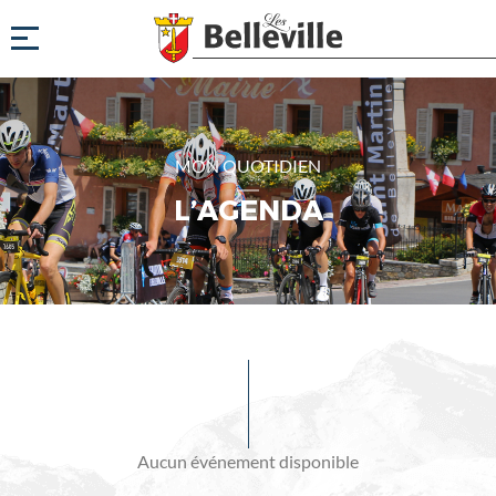
MON QUOTIDIEN
L’AGENDA
Evénements
à
venir
Aucun événement disponible