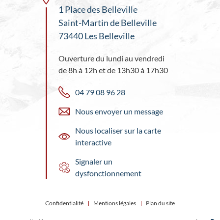
1 Place des Belleville
Saint-Martin de Belleville
73440 Les Belleville
Ouverture du lundi au vendredi
de 8h à 12h et de 13h30 à 17h30
04 79 08 96 28
Nous envoyer un message
Nous localiser sur la carte
interactive
Signaler un
dysfonctionnement
Confidentialité
Mentions légales
Plan du site