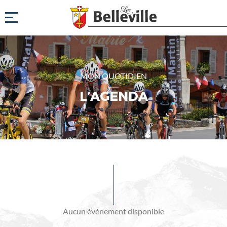
MON QUOTIDIEN
L’AGENDA
Evénements
à
venir
Aucun événement disponible