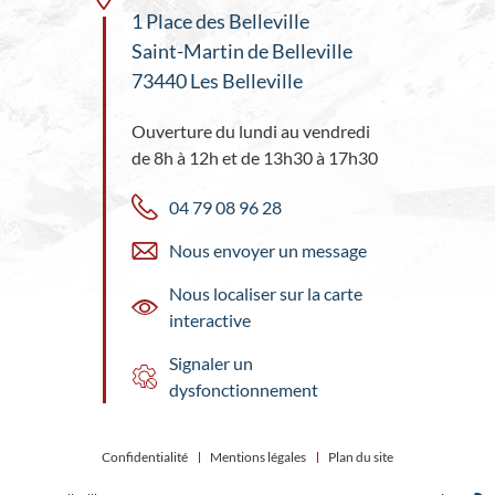
1 Place des Belleville
Saint-Martin de Belleville
73440 Les Belleville
Ouverture du lundi au vendredi
de 8h à 12h et de 13h30 à 17h30
04 79 08 96 28
Nous envoyer un message
Nous localiser sur la carte
interactive
Signaler un
dysfonctionnement
Confidentialité
Mentions légales
Plan du site