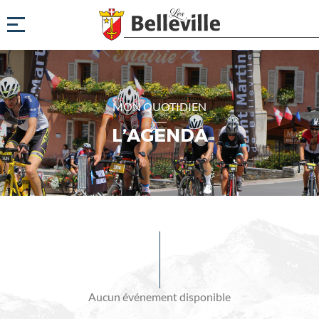
MON QUOTIDIEN
L’AGENDA
Evénements
à
venir
Aucun événement disponible