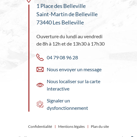
1 Place des Belleville
Saint-Martin de Belleville
73440 Les Belleville
Ouverture du lundi au vendredi
de 8h à 12h et de 13h30 à 17h30
04 79 08 96 28
Nous envoyer un message
Nous localiser sur la carte
interactive
Signaler un
dysfonctionnement
Confidentialité
Mentions légales
Plan du site