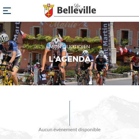
MON QUOTIDIEN
L’AGENDA
Evénements
à
venir
Aucun événement disponible