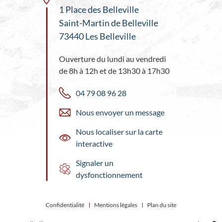
1 Place des Belleville
Saint-Martin de Belleville
73440 Les Belleville
Ouverture du lundi au vendredi
de 8h à 12h et de 13h30 à 17h30
04 79 08 96 28
Nous envoyer un message
Nous localiser sur la carte
interactive
Signaler un
dysfonctionnement
Confidentialité
Mentions légales
Plan du site