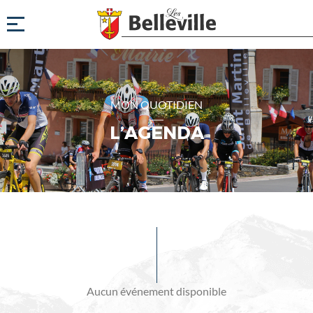
MON QUOTIDIEN
L’AGENDA
Evénements
à
venir
Aucun événement disponible