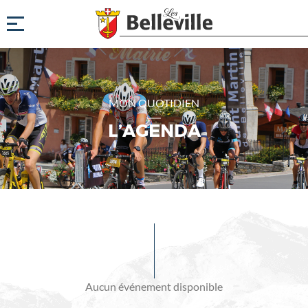
MON QUOTIDIEN
L’AGENDA
Evénements
à
venir
Aucun événement disponible