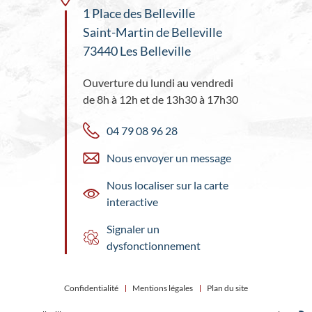
1 Place des Belleville
Saint-Martin de Belleville
73440 Les Belleville
Ouverture du lundi au vendredi
de 8h à 12h et de 13h30 à 17h30
04 79 08 96 28
Nous envoyer un message
Nous localiser sur la carte
interactive
Signaler un
dysfonctionnement
Confidentialité
Mentions légales
Plan du site