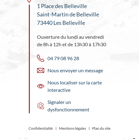
1 Place des Belleville
Saint-Martin de Belleville
73440 Les Belleville
Ouverture du lundi au vendredi
de 8h à 12h et de 13h30 à 17h30
04 79 08 96 28
Nous envoyer un message
Nous localiser sur la carte
interactive
Signaler un
dysfonctionnement
Confidentialité
Mentions légales
Plan du site