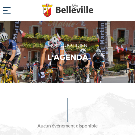
MON QUOTIDIEN
L’AGENDA
Evénements
à
venir
Aucun événement disponible