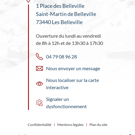
1 Place des Belleville
Saint-Martin de Belleville
73440 Les Belleville
Ouverture du lundi au vendredi
de 8h à 12h et de 13h30 à 17h30
04 79 08 96 28
Nous envoyer un message
Nous localiser sur la carte
interactive
Signaler un
dysfonctionnement
Confidentialité
Mentions légales
Plan du site