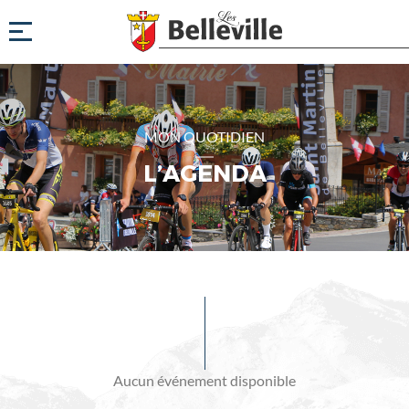
MON QUOTIDIEN
L’AGENDA
Evénements
à
venir
Aucun événement disponible