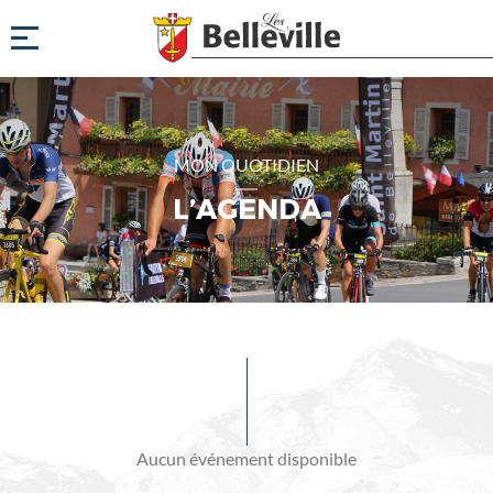
MON QUOTIDIEN
L’AGENDA
Evénements
à
venir
Aucun événement disponible