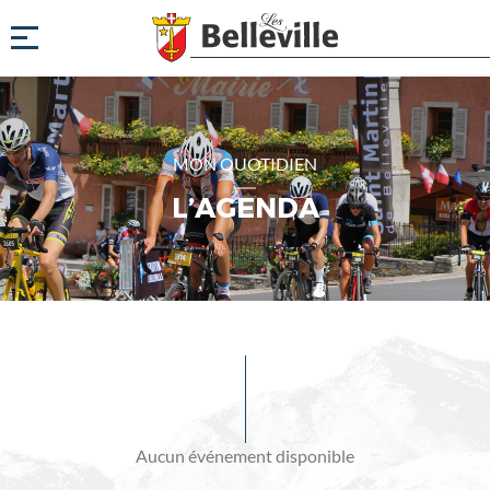
MON QUOTIDIEN
L’AGENDA
Evénements
à
venir
Aucun événement disponible