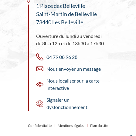
1 Place des Belleville
Saint-Martin de Belleville
73440 Les Belleville
Ouverture du lundi au vendredi
de 8h à 12h et de 13h30 à 17h30
04 79 08 96 28
Nous envoyer un message
Nous localiser sur la carte
interactive
Signaler un
dysfonctionnement
Confidentialité
Mentions légales
Plan du site