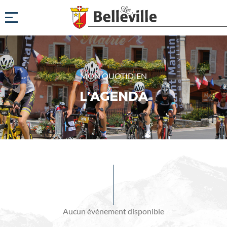
MON QUOTIDIEN
L’AGENDA
Evénements
à
venir
Aucun événement disponible