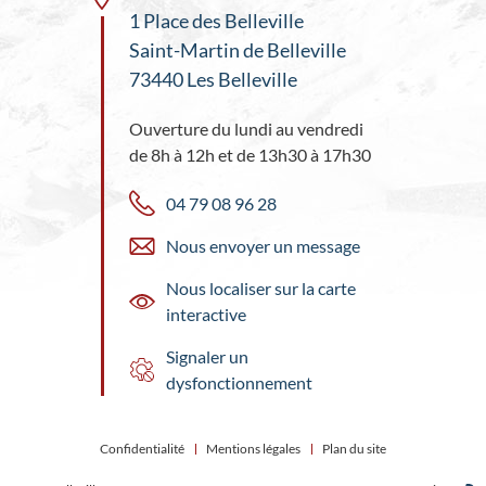
1 Place des Belleville
Saint-Martin de Belleville
73440 Les Belleville
Ouverture du lundi au vendredi
de 8h à 12h et de 13h30 à 17h30
04 79 08 96 28
Nous envoyer un message
Nous localiser sur la carte
interactive
Signaler un
dysfonctionnement
Confidentialité
Mentions légales
Plan du site