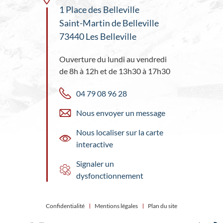
1 Place des Belleville
Saint-Martin de Belleville
73440 Les Belleville
Ouverture du lundi au vendredi
de 8h à 12h et de 13h30 à 17h30
04 79 08 96 28
Nous envoyer un message
Nous localiser sur la carte
interactive
Signaler un
dysfonctionnement
Confidentialité
Mentions légales
Plan du site