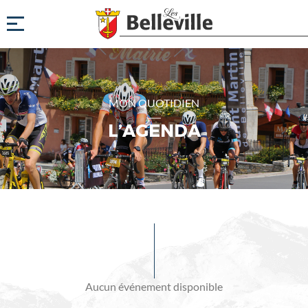
MON QUOTIDIEN
L’AGENDA
Evénements
à
venir
Aucun événement disponible