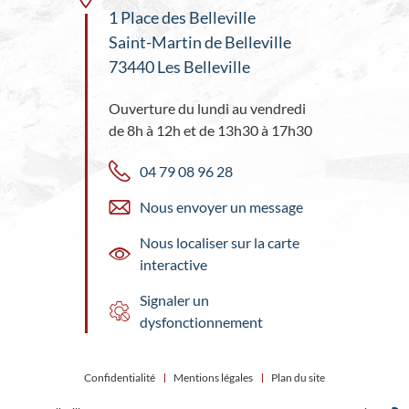
1 Place des Belleville
Saint-Martin de Belleville
73440 Les Belleville
Ouverture du lundi au vendredi
de 8h à 12h et de 13h30 à 17h30
04 79 08 96 28
Nous envoyer un message
Nous localiser sur la carte
interactive
Signaler un
dysfonctionnement
Confidentialité
Mentions légales
Plan du site