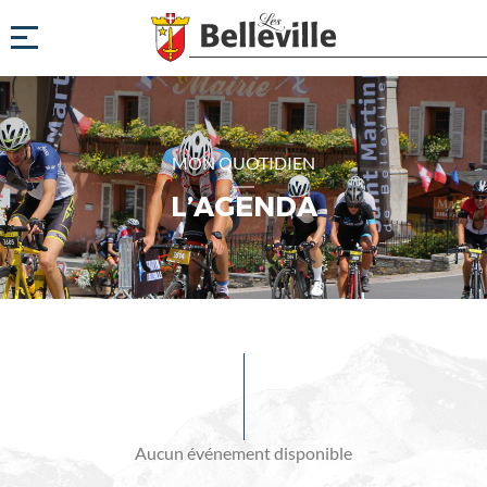
MON QUOTIDIEN
L’AGENDA
Evénements
à
venir
Aucun événement disponible