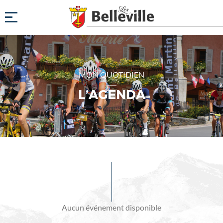
MON QUOTIDIEN
L’AGENDA
Evénements
à
venir
Aucun événement disponible