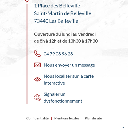
1 Place des Belleville
Saint-Martin de Belleville
73440 Les Belleville
Ouverture du lundi au vendredi
de 8h à 12h et de 13h30 à 17h30
04 79 08 96 28
Nous envoyer un message
Nous localiser sur la carte
interactive
Signaler un
dysfonctionnement
Confidentialité
Mentions légales
Plan du site