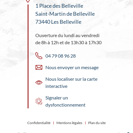
1 Place des Belleville
Saint-Martin de Belleville
73440 Les Belleville
Ouverture du lundi au vendredi
de 8h à 12h et de 13h30 à 17h30
04 79 08 96 28
Nous envoyer un message
Nous localiser sur la carte
interactive
Signaler un
dysfonctionnement
Confidentialité
Mentions légales
Plan du site