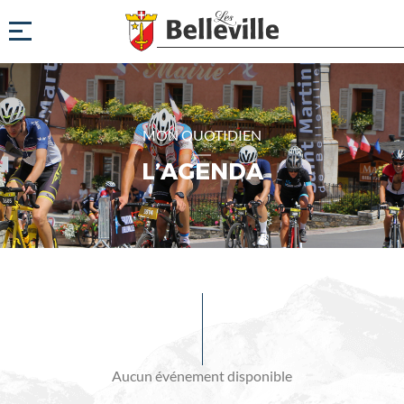
MON QUOTIDIEN
L’AGENDA
Evénements
à
venir
Aucun événement disponible