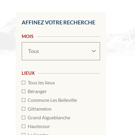
AFFINEZ VOTRE RECHERCHE
MOIS
Mois
LIEUX
Tous les lieux
Béranger
Commune Les Belleville
Gittamelon
Grand Aigueblanche
Hautecour
La Combe