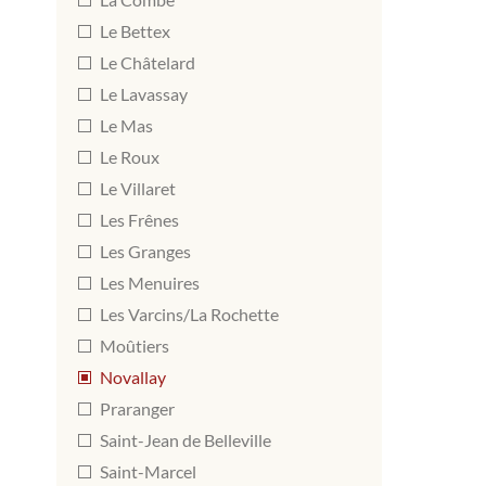
Le Bettex
Le Châtelard
Le Lavassay
Le Mas
Le Roux
Le Villaret
Les Frênes
Les Granges
Les Menuires
Les Varcins/La Rochette
Moûtiers
Novallay
Praranger
Saint-Jean de Belleville
Saint-Marcel