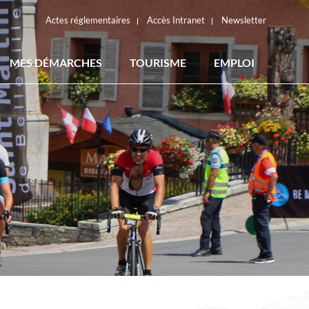
Actes réglementaires
Accès Intranet
Newsletter
MES DÉMARCHES
TOURISME
EMPLOI
ACTES RÉGLEMENTAIRES