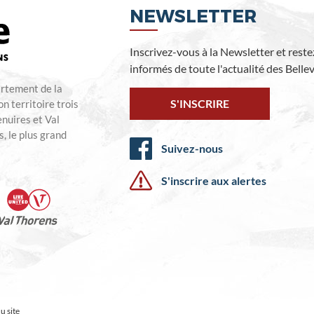
NEWSLETTER
Inscrivez-vous à la Newsletter et reste
informés de toute l'actualité des Bellevi
artement de la
S'INSCRIRE
n territoire trois
enuires et Val
, le plus grand
Suivez-nous
S'inscrire aux alertes
u site