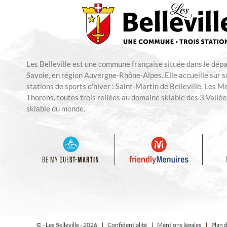
Les Belleville est une commune française située dans le dép
Savoie, en région Auvergne-Rhône-Alpes. Elle accueille sur so
stations de sports d'hiver : Saint-Martin de Belleville, Les M
Thorens, toutes trois reliées au domaine skiable des 3 Vallées
skiable du monde.
© - Les Belleville - 2026
Confidentialité
Mentions légales
Plan d