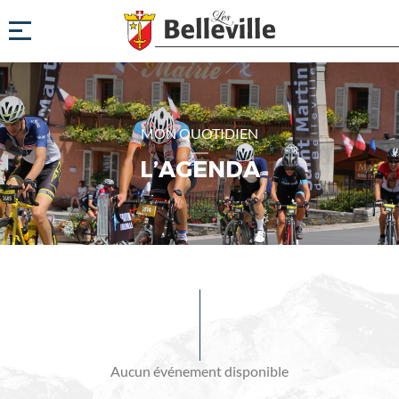
MON QUOTIDIEN
L’AGENDA
Evénements
à
venir
Aucun événement disponible