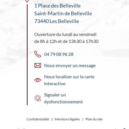
1 Place des Belleville
Saint-Martin de Belleville
73440 Les Belleville
Ouverture du lundi au vendredi
de 8h à 12h et de 13h30 à 17h30
04 79 08 96 28
Nous envoyer un message
Nous localiser sur la carte
interactive
Signaler un
dysfonctionnement
Confidentialité
Mentions légales
Plan du site