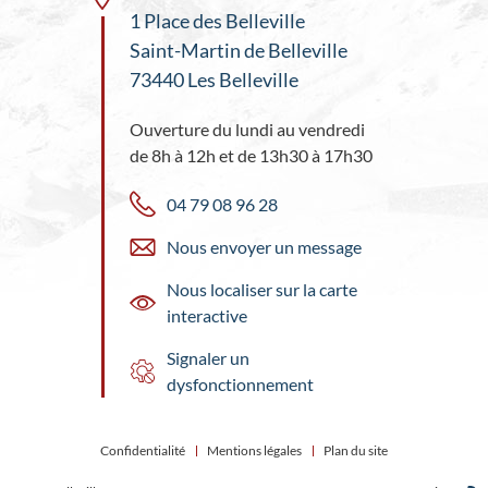
1 Place des Belleville
Saint-Martin de Belleville
73440 Les Belleville
Ouverture du lundi au vendredi
de 8h à 12h et de 13h30 à 17h30
04 79 08 96 28
Nous envoyer un message
Nous localiser sur la carte
interactive
Signaler un
dysfonctionnement
Confidentialité
Mentions légales
Plan du site