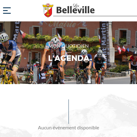
MON QUOTIDIEN
L’AGENDA
Evénements
à
venir
Aucun événement disponible