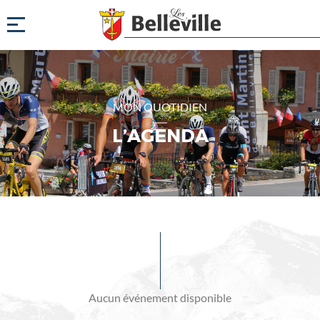
MON QUOTIDIEN
L’AGENDA
Evénements
à
venir
Aucun événement disponible