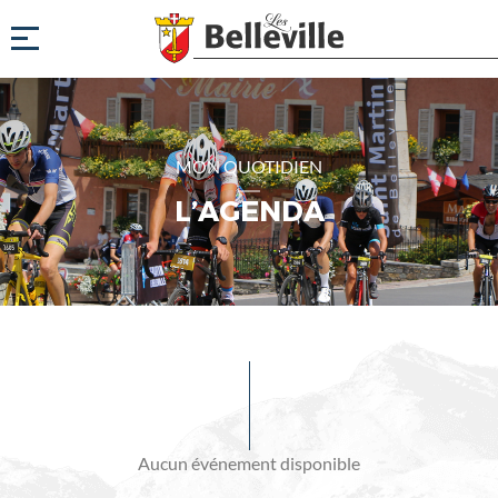
MON QUOTIDIEN
L’AGENDA
Evénements
à
venir
Aucun événement disponible