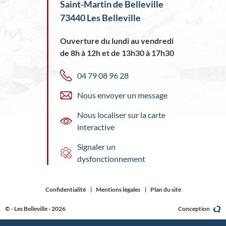
Saint-Martin de Belleville
73440 Les Belleville
Ouverture du lundi au vendredi
de 8h à 12h et de 13h30 à 17h30
04 79 08 96 28
Nous envoyer un message
Nous localiser sur la carte
interactive
Signaler un
dysfonctionnement
Confidentialité
Mentions légales
Plan du site
© - Les Belleville - 2026
Conception